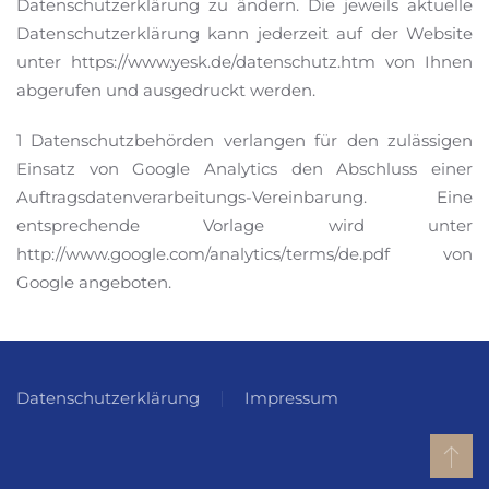
Datenschutzerklärung zu ändern. Die jeweils aktuelle
Datenschutzerklärung kann jederzeit auf der Website
unter https://www.yesk.de/datenschutz.htm von Ihnen
abgerufen und ausgedruckt werden.
1 Datenschutzbehörden verlangen für den zulässigen
Einsatz von Google Analytics den Abschluss einer
Auftragsdatenverarbeitungs-Vereinbarung. Eine
entsprechende Vorlage wird unter
http://www.google.com/analytics/terms/de.pdf von
Google angeboten.
Datenschutzerklärung
Impressum